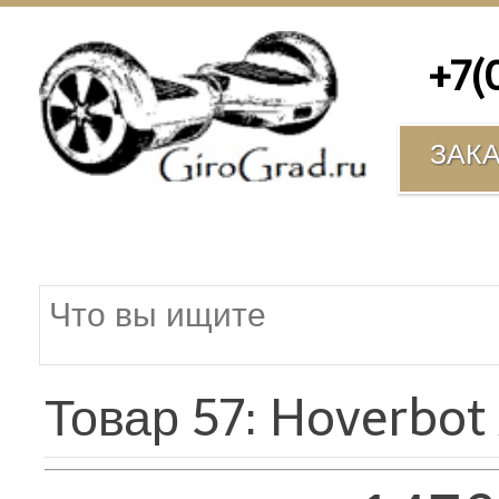
+7(00
ЗАК
Товар 57: Hoverbot