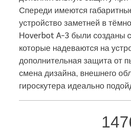
Спереди имеются габаритные
устройство заметней в тёмно
Hoverbot A-3 были созданы 
которые надеваются на устро
дополнительная защита от пыл
смена дизайна, внешнего обл
гироскутера идеально подой
147