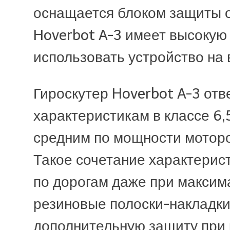
оснащается блоком защиты о
Hoverbot A-3 имеет высокую 
Влагозащита - IP5
использовать устройство на
Угол подъёма - 15
Гироскутер Hoverbot A-3 от
характеристикам в классе 6,
средним по мощности мотор
Такое сочетание характерис
по дорогам даже при максима
резиновые полоски-накладки
дополнительную защиту при 