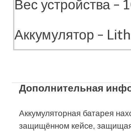
Вес устройства - 1
Аккумулятор - Lit
Время заряда бат
Дополнительная инф
Габариты упаковк
Аккумуляторная батарея нах
Условия эксплуата
защищённом кейсе, защищая 