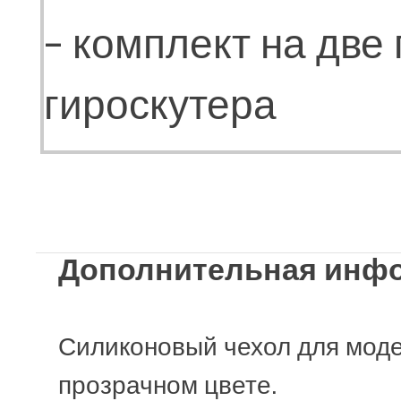
- комплект на дв
гироскутера
- для моделей с к
Дополнительная инф
Силиконовый чехол для мод
прозрачном цвете.