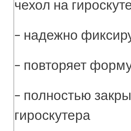
чехол на гироску
- надежно фиксиру
- повторяет форму
- полностью закр
гироскутера