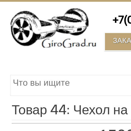
+7(00
ЗАК
Товар 44: Чехол н