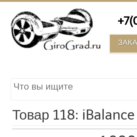
+7(00
ЗАК
Товар 118: iBalan